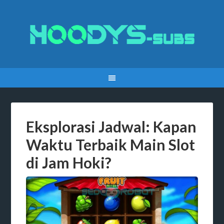
Eksplorasi Jadwal: Kapan
Waktu Terbaik Main Slot
di Jam Hoki?