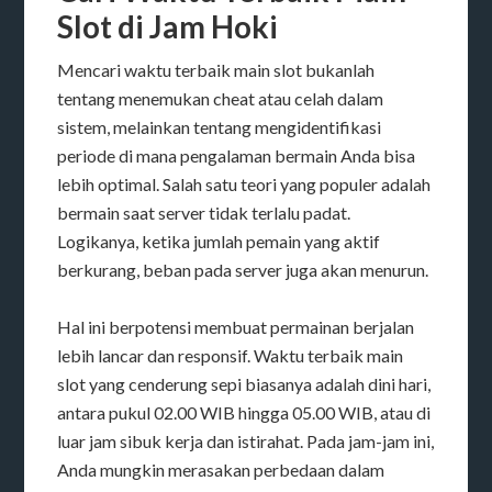
Slot di Jam Hoki
Mencari waktu terbaik main slot bukanlah
tentang menemukan cheat atau celah dalam
sistem, melainkan tentang mengidentifikasi
periode di mana pengalaman bermain Anda bisa
lebih optimal. Salah satu teori yang populer adalah
bermain saat server tidak terlalu padat.
Logikanya, ketika jumlah pemain yang aktif
berkurang, beban pada server juga akan menurun.
Hal ini berpotensi membuat permainan berjalan
lebih lancar dan responsif. Waktu terbaik main
slot yang cenderung sepi biasanya adalah dini hari,
antara pukul 02.00 WIB hingga 05.00 WIB, atau di
luar jam sibuk kerja dan istirahat. Pada jam-jam ini,
Anda mungkin merasakan perbedaan dalam