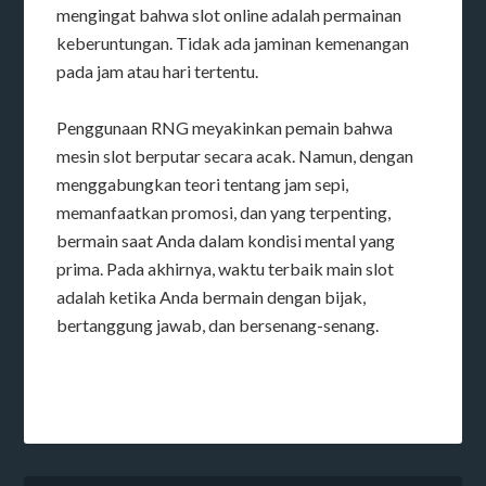
mengingat bahwa slot online adalah permainan
keberuntungan. Tidak ada jaminan kemenangan
pada jam atau hari tertentu.
Penggunaan RNG meyakinkan pemain bahwa
mesin slot berputar secara acak. Namun, dengan
menggabungkan teori tentang jam sepi,
memanfaatkan promosi, dan yang terpenting,
bermain saat Anda dalam kondisi mental yang
prima. Pada akhirnya, waktu terbaik main slot
adalah ketika Anda bermain dengan bijak,
bertanggung jawab, dan bersenang-senang.