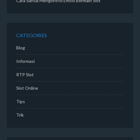
Cara Santai Mengontrol Emosi Bermain Slot
CATEGORIES
Blog
Informasi
RTP Slot
Slot Online
Tips
Trik