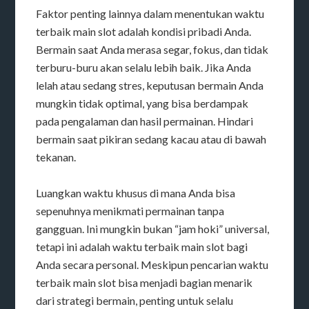
Faktor penting lainnya dalam menentukan waktu
terbaik main slot adalah kondisi pribadi Anda.
Bermain saat Anda merasa segar, fokus, dan tidak
terburu-buru akan selalu lebih baik. Jika Anda
lelah atau sedang stres, keputusan bermain Anda
mungkin tidak optimal, yang bisa berdampak
pada pengalaman dan hasil permainan. Hindari
bermain saat pikiran sedang kacau atau di bawah
tekanan.
Luangkan waktu khusus di mana Anda bisa
sepenuhnya menikmati permainan tanpa
gangguan. Ini mungkin bukan “jam hoki” universal,
tetapi ini adalah waktu terbaik main slot bagi
Anda secara personal. Meskipun pencarian waktu
terbaik main slot bisa menjadi bagian menarik
dari strategi bermain, penting untuk selalu