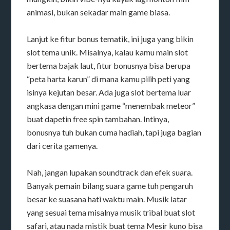
animasi, bukan sekadar main game biasa.
Lanjut ke fitur bonus tematik, ini juga yang bikin
slot tema unik. Misalnya, kalau kamu main slot
bertema bajak laut, fitur bonusnya bisa berupa
“peta harta karun” di mana kamu pilih peti yang
isinya kejutan besar. Ada juga slot bertema luar
angkasa dengan mini game “menembak meteor”
buat dapetin free spin tambahan.
Intinya,
bonusnya tuh bukan cuma hadiah, tapi juga bagian
dari cerita gamenya.
Nah, jangan lupakan soundtrack dan efek suara.
Banyak pemain bilang suara game tuh pengaruh
besar ke suasana hati waktu main. Musik latar
yang sesuai tema misalnya musik tribal buat slot
safari, atau nada mistik buat tema Mesir kuno bisa