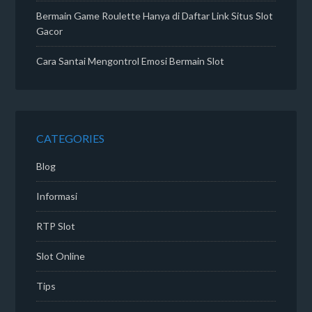
Bermain Game Roulette Hanya di Daftar Link Situs Slot
Gacor
Cara Santai Mengontrol Emosi Bermain Slot
CATEGORIES
Blog
Informasi
RTP Slot
Slot Online
Tips