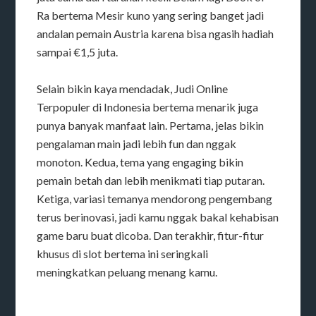
Ra bertema Mesir kuno yang sering banget jadi
andalan pemain Austria karena bisa ngasih hadiah
sampai €1,5 juta.
Selain bikin kaya mendadak, Judi Online
Terpopuler di Indonesia bertema menarik juga
punya banyak manfaat lain. Pertama, jelas bikin
pengalaman main jadi lebih fun dan nggak
monoton. Kedua, tema yang engaging bikin
pemain betah dan lebih menikmati tiap putaran.
Ketiga, variasi temanya mendorong pengembang
terus berinovasi, jadi kamu nggak bakal kehabisan
game baru buat dicoba. Dan terakhir, fitur-fitur
khusus di slot bertema ini seringkali
meningkatkan peluang menang kamu.