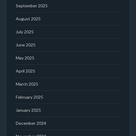
September 2025
August 2025
July 2025
June 2025
May 2025
April 2025
March 2025
February 2025
January 2025
December 2024