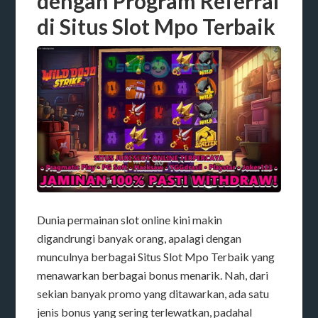
dengan Program Referral
di Situs Slot Mpo Terbaik
Dunia permainan slot online kini makin
digandrungi banyak orang, apalagi dengan
munculnya berbagai Situs Slot Mpo Terbaik yang
menawarkan berbagai bonus menarik. Nah, dari
sekian banyak promo yang ditawarkan, ada satu
jenis bonus yang sering terlewatkan, padahal