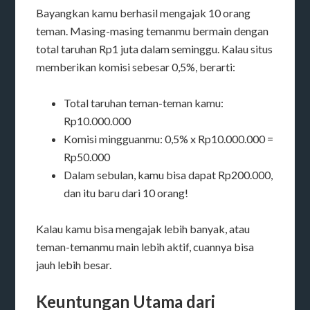
Bayangkan kamu berhasil mengajak 10 orang
teman. Masing-masing temanmu bermain dengan
total taruhan Rp1 juta dalam seminggu. Kalau situs
memberikan komisi sebesar 0,5%, berarti:
Total taruhan teman-teman kamu:
Rp10.000.000
Komisi mingguanmu: 0,5% x Rp10.000.000 =
Rp50.000
Dalam sebulan, kamu bisa dapat Rp200.000,
dan itu baru dari 10 orang!
Kalau kamu bisa mengajak lebih banyak, atau
teman-temanmu main lebih aktif, cuannya bisa
jauh lebih besar.
Keuntungan Utama dari