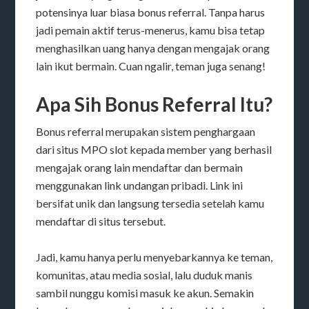
potensinya luar biasa bonus referral. Tanpa harus
jadi pemain aktif terus-menerus, kamu bisa tetap
menghasilkan uang hanya dengan mengajak orang
lain ikut bermain. Cuan ngalir, teman juga senang!
Apa Sih Bonus Referral Itu?
Bonus referral merupakan sistem penghargaan
dari situs MPO slot kepada member yang berhasil
mengajak orang lain mendaftar dan bermain
menggunakan link undangan pribadi. Link ini
bersifat unik dan langsung tersedia setelah kamu
mendaftar di situs tersebut.
Jadi, kamu hanya perlu menyebarkannya ke teman,
komunitas, atau media sosial, lalu duduk manis
sambil nunggu komisi masuk ke akun. Semakin